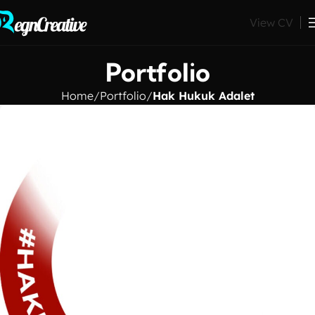
View CV
Portfolio
Home
Portfolio
Hak Hukuk Adalet