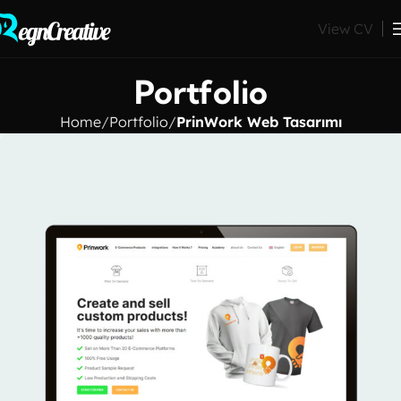
View CV
Portfolio
Home
Portfolio
PrinWork Web Tasarımı