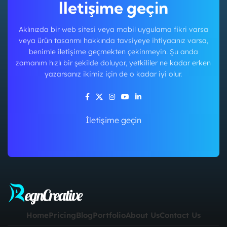
İletişime geçin
Aklınızda bir web sitesi veya mobil uygulama fikri varsa
veya ürün tasarımı hakkında tavsiyeye ihtiyacınız varsa,
benimle iletişime geçmekten çekinmeyin. Şu anda
zamanım hızlı bir şekilde doluyor, yetkililer ne kadar erken
yazarsanız ikimiz için de o kadar iyi olur.
İletişime geçin
Home
Pricing
Blog
Portfolio
About Us
Contact Us