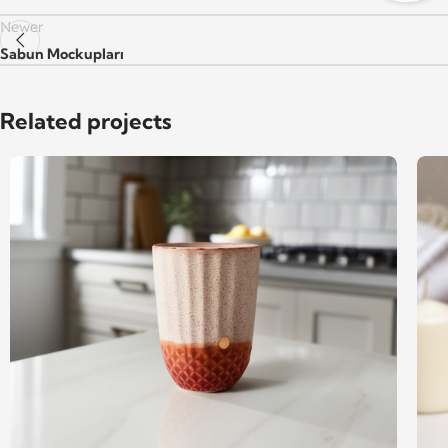
Newer
Sabun Mockupları
Related projects