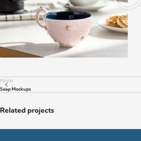
Newer
Soap Mockups
Related projects