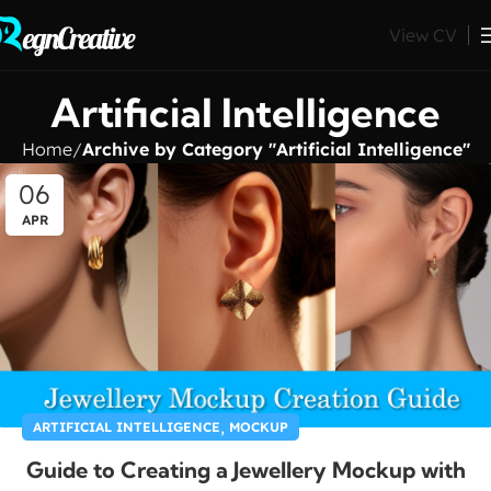
View CV
Artificial Intelligence
Home
Archive by Category "Artificial Intelligence"
06
APR
,
ARTIFICIAL INTELLIGENCE
MOCKUP
Guide to Creating a Jewellery Mockup with