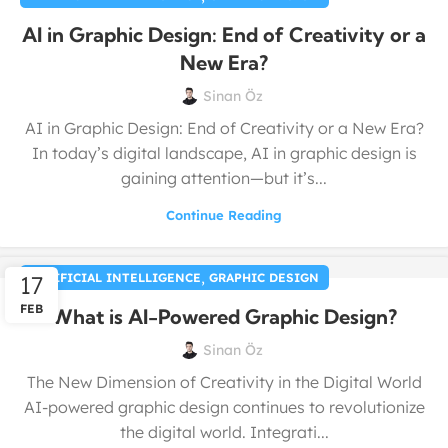
AI in Graphic Design: End of Creativity or a
New Era?
Sinan Öz
AI in Graphic Design: End of Creativity or a New Era?
In today’s digital landscape, AI in graphic design is
gaining attention—but it’s...
Continue Reading
,
17
ARTIFICIAL INTELLIGENCE
GRAPHIC DESIGN
FEB
What is AI-Powered Graphic Design?
Sinan Öz
The New Dimension of Creativity in the Digital World
AI-powered graphic design continues to revolutionize
the digital world. Integrati...