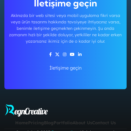
İletişime geçin
Aklınızda bir web sitesi veya mobil uygulama fikri varsa
veya ürün tasarımı hakkında tavsiyeye ihtiyacınız varsa,
benimle iletişime geçmekten çekinmeyin. Şu anda
zamanım hızlı bir şekilde doluyor, yetkililer ne kadar erken
yazarsanız ikimiz için de o kadar iyi olur.
İletişime geçin
Home
Pricing
Blog
Portfolio
About Us
Contact Us