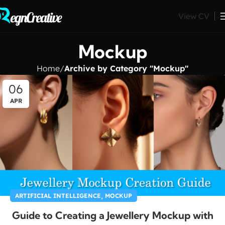
View CV
Mockup
Home
Archive by Category "Mockup"
06
APR
,
ARTIFICIAL INTELLIGENCE
MOCKUP
Guide to Creating a Jewellery Mockup with