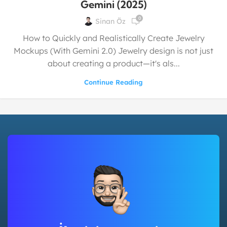
Gemini (2025)
0
Sinan Öz
How to Quickly and Realistically Create Jewelry
Mockups (With Gemini 2.0) Jewelry design is not just
about creating a product—it's als...
Continue Reading