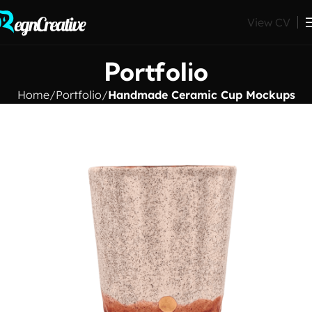
View CV
Portfolio
Home
Portfolio
Handmade Ceramic Cup Mockups