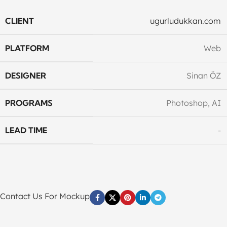
CLIENT
ugurludukkan.com
PLATFORM
Web
DESIGNER
Sinan ÖZ
PROGRAMS
Photoshop, AI
LEAD TIME
-
Contact Us For Mockup